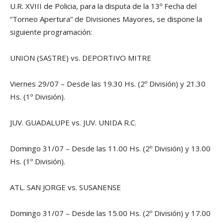
U.R. XVIII de Policia, para la disputa de
la 13º Fecha del
“Torneo Apertura” de Divisiones Mayores, se dispone la
siguiente programación:
UNION (SASTRE) vs. DEPORTIVO MITRE
Viernes 29/07 – Desde las 19.30 Hs. (2º División) y 21.30
Hs. (1º División).
JUV. GUADALUPE vs. JUV. UNIDA R.C.
Domingo 31/07 – Desde las 11.00 Hs. (2º División) y 13.00
Hs. (1º División).
ATL. SAN JORGE vs. SUSANENSE
Domingo 31/07 – Desde las 15.00 Hs. (2º División) y 17.00