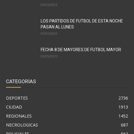
05/05/2023
LOS PARTIDOS DE FUTBOL DE ESTA NOCHE
PASAN AL LUNES
05/05/2023
FECHA 8 DE MAYORES DE FUTBOL MAYOR
05/05/2023
CATEGORÍAS
DEPORTES
2736
CIUDAD
1913
REGIONALES
1452
NECROLOGICAS
687
POLICIALES
562