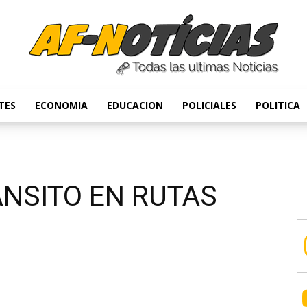
TES
ECONOMIA
EDUCACION
POLICIALES
POLITICA
Anyulin
ANSITO EN RUTAS