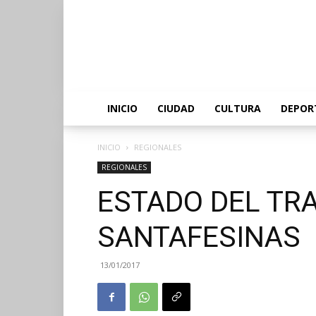
INICIO
CIUDAD
CULTURA
DEPOR
INICIO
REGIONALES
REGIONALES
ESTADO DEL TR
SANTAFESINAS
13/01/2017