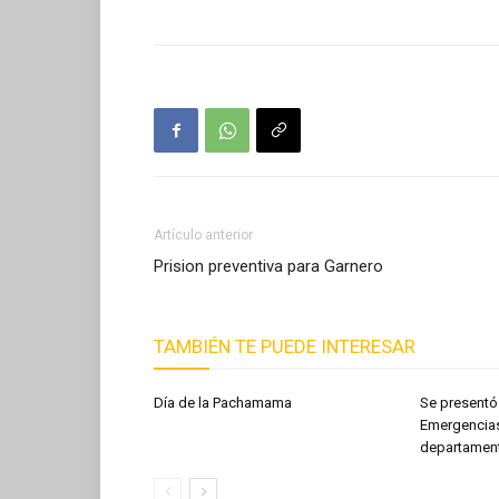
Artículo anterior
Prision preventiva para Garnero
TAMBIÉN TE PUEDE INTERESAR
Día de la Pachamama
Se presentó
Emergencias
departament