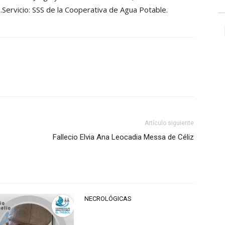
s.Servicio: SSS de la Cooperativa de Agua Potable.
Artículo siguiente
Fallecio Elvia Ana Leocadia Messa de Céliz
NECROLÓGICAS