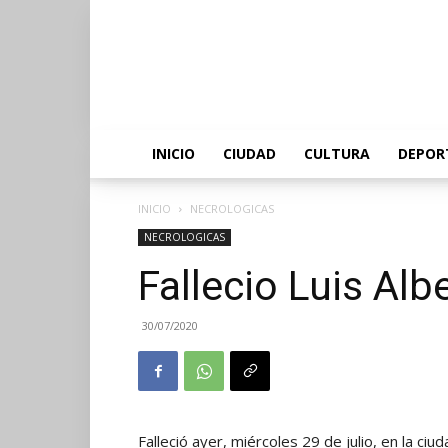
INICIO
CIUDAD
CULTURA
DEPOR
INICIO
NECROLOGICAS
NECROLOGICAS
Fallecio Luis Alb
30/07/2020
Falleció ayer, miércoles 29 de julio, en la ciu