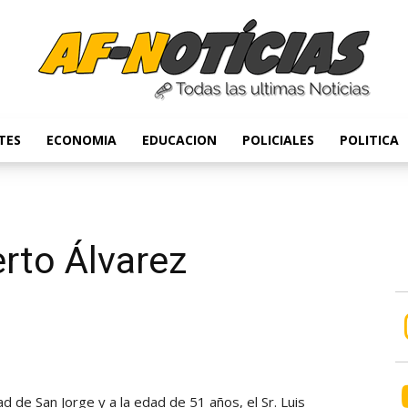
TES
ECONOMIA
EDUCACION
POLICIALES
POLITICA
Anyulin
erto Álvarez
dad de San Jorge y a la edad de 51 años, el Sr. Luis