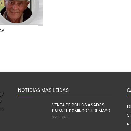
CA
NOTICIAS MAS LEÍDAS
C
VENTA DE POLLOS ASADOS
D
PARA EL DOMINGO 14 DEMAYO
C
05/05/2023
R