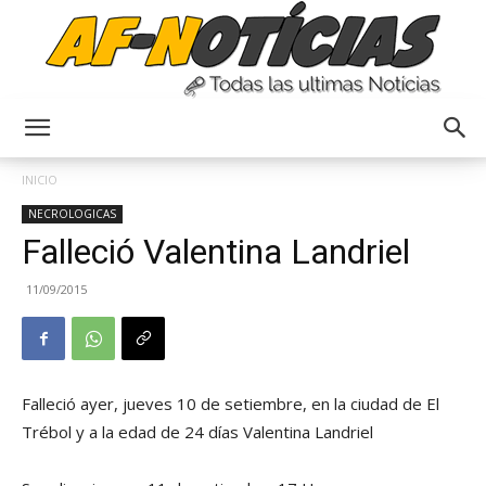
Anyulin
INICIO
NECROLOGICAS
Falleció Valentina Landriel
11/09/2015
Falleció ayer, jueves 10 de setiembre, en la ciudad de El
Trébol y a la edad de 24 días Valentina Landriel