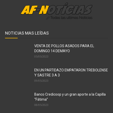
NOTICIAS MAS LEÍDAS
VENTA DE POLLOS ASADOS PARA EL
DOMINGO 14 DEMAYO
05/05/2023
EN UN PARTIDAZO EMPATARON TREBOLENSE
Y SASTRE 3 A 3
09/05/2023
Banco Credicoop y un gran aporte a la Capilla
“Fátima”
08/05/2023