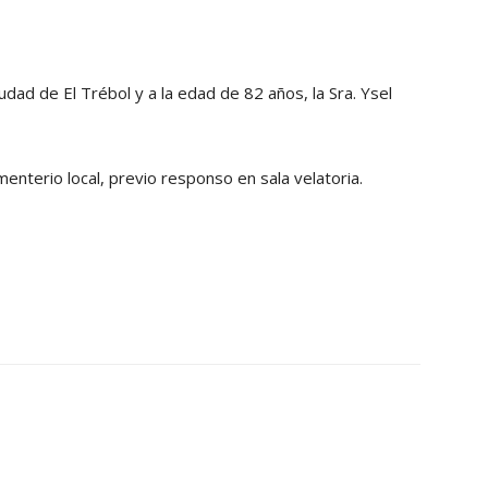
udad de El Trébol y a la edad de 82 años, la Sra. Ysel
enterio local, previo responso en sala velatoria.