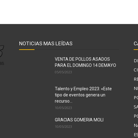
NOTICIAS MAS LEÍDAS
C
VENTA DE POLLOS ASADOS
D
PARA EL DOMINGO 14 DEMAYO
C
05/05/2023
R
N
Talento y Empleo 2023: «Este
tipo de eventos genera un
P
recurso...
S
10/05/2023
P
GRACIAS GOMERIA MOLI
N
10/05/2023
E