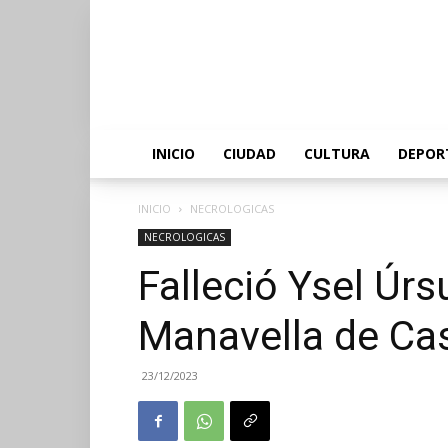
INICIO
CIUDAD
CULTURA
DEPOR
INICIO
NECROLOGICAS
NECROLOGICAS
Falleció Ysel Úrs
Manavella de Ca
23/12/2023