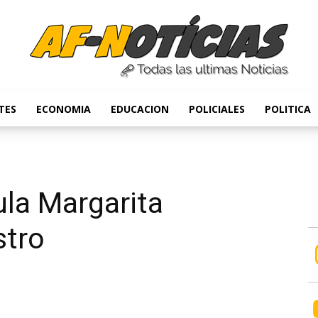
TES
ECONOMIA
EDUCACION
POLICIALES
POLITICA
Anyulin
ula Margarita
stro