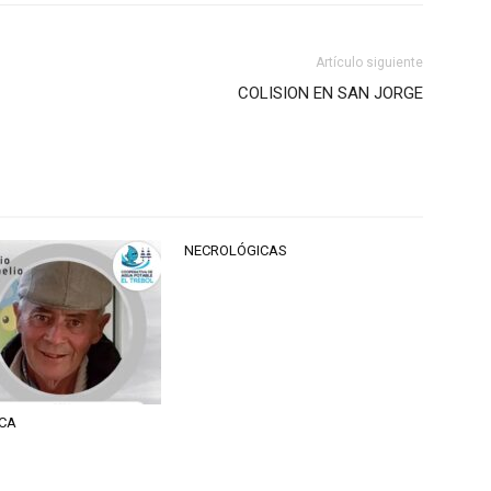
Artículo siguiente
COLISION EN SAN JORGE
NECROLÓGICAS
CA