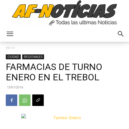
Anyulin
INICIO
CIUDAD
REGIONALES
FARMACIAS DE TURNO
ENERO EN EL TREBOL
13/01/2016