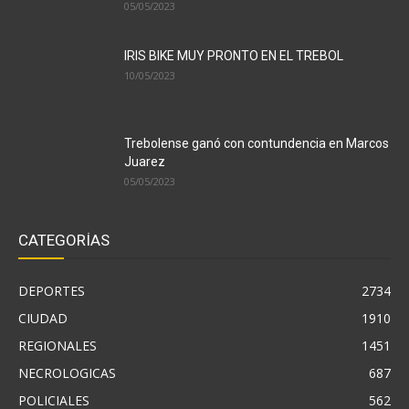
05/05/2023
IRIS BIKE MUY PRONTO EN EL TREBOL
10/05/2023
Trebolense ganó con contundencia en Marcos
Juarez
05/05/2023
CATEGORÍAS
DEPORTES
2734
CIUDAD
1910
REGIONALES
1451
NECROLOGICAS
687
POLICIALES
562