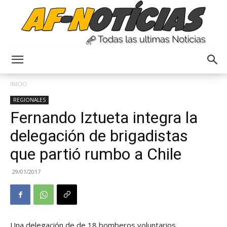
Anyulin
INICIO
REGIONALES
Fernando Iztueta integra la
delegación de brigadistas
que partió rumbo a Chile
29/01/2017
Una delegación de de 18 bomberos voluntarios