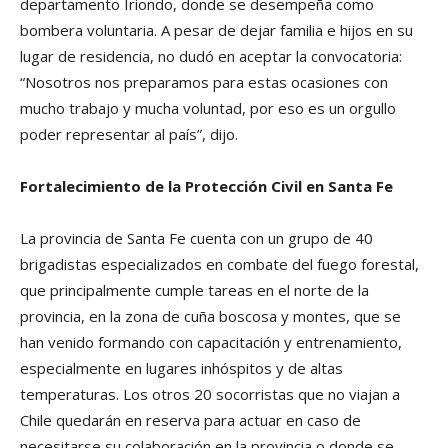
departamento Iriondo, donde se desempeña como
bombera voluntaria. A pesar de dejar familia e hijos en su
lugar de residencia, no dudó en aceptar la convocatoria:
“Nosotros nos preparamos para estas ocasiones con
mucho trabajo y mucha voluntad, por eso es un orgullo
poder representar al país”, dijo.
Fortalecimiento de la Protección Civil en Santa Fe
La provincia de Santa Fe cuenta con un grupo de 40
brigadistas especializados en combate del fuego forestal,
que principalmente cumple tareas en el norte de la
provincia, en la zona de cuña boscosa y montes, que se
han venido formando con capacitación y entrenamiento,
especialmente en lugares inhóspitos y de altas
temperaturas. Los otros 20 socorristas que no viajan a
Chile quedarán en reserva para actuar en caso de
necesitarse su colaboración en la provincia o donde se