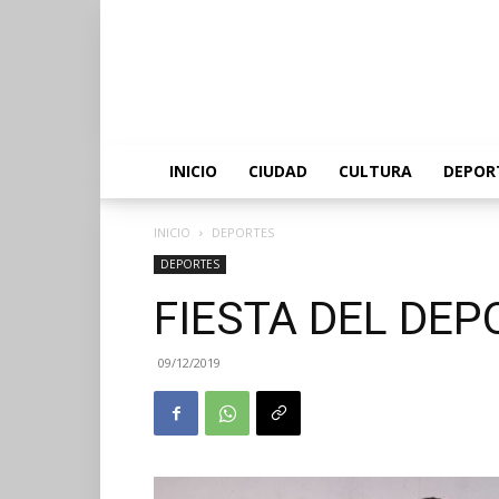
INICIO
CIUDAD
CULTURA
DEPOR
INICIO
DEPORTES
DEPORTES
FIESTA DEL DEP
09/12/2019