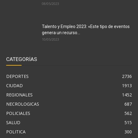
08/05/2023
Talento y Empleo 2023: «Este tipo de eventos
genera un recurso...
10/05/2023
CATEGORÍAS
DEPORTES
2736
CIUDAD
1913
REGIONALES
1452
NECROLOGICAS
687
POLICIALES
562
SALUD
515
POLITICA
300