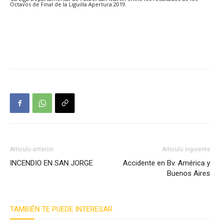
Octavos de Final de la Liguilla Apertura 2019.
Artículo anterior
Artículo siguiente
INCENDIO EN SAN JORGE
Accidente en Bv. América y
Buenos Aires
TAMBIÉN TE PUEDE INTERESAR