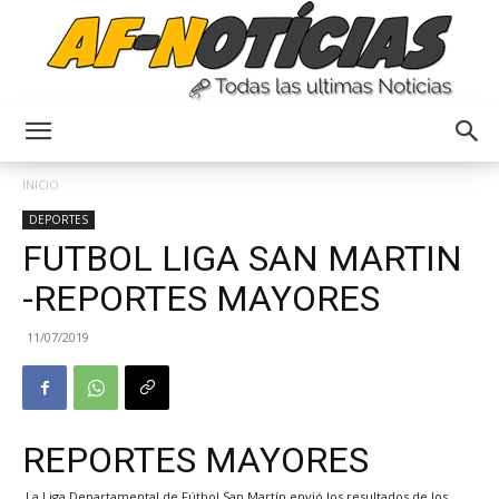
Anyulin
INICIO
DEPORTES
FUTBOL LIGA SAN MARTIN
-REPORTES MAYORES
11/07/2019
REPORTES MAYORES
La Liga Departamental de Fútbol San Martín envió los resultados de los