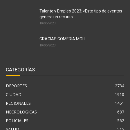
Talento y Empleo 2023: «Este tipo de eventos
genera un recurso...
10/05/2023
GRACIAS GOMERIA MOLI
10/05/2023
CATEGORÍAS
DEPORTES
2734
CIUDAD
1910
REGIONALES
1451
NECROLOGICAS
687
POLICIALES
562
SALUD
515