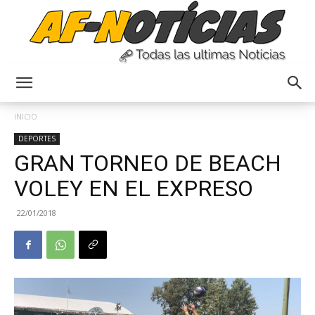
Anyulin
INICIO
DEPORTES
GRAN TORNEO DE BEACH
VOLEY EN EL EXPRESO
22/01/2018