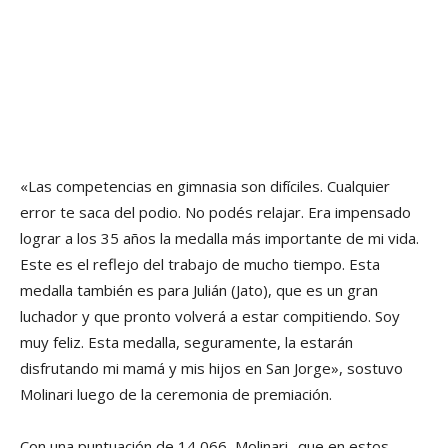
«Las competencias en gimnasia son difíciles. Cualquier
error te saca del podio. No podés relajar. Era impensado
lograr a los 35 años la medalla más importante de mi vida.
Este es el reflejo del trabajo de mucho tiempo. Esta
medalla también es para Julián (Jato), que es un gran
luchador y que pronto volverá a estar compitiendo. Soy
muy feliz. Esta medalla, seguramente, la estarán
disfrutando mi mamá y mis hijos en San Jorge», sostuvo
Molinari luego de la ceremonia de premiación.
Con una puntuación de 14,066, Molinari -que en estos