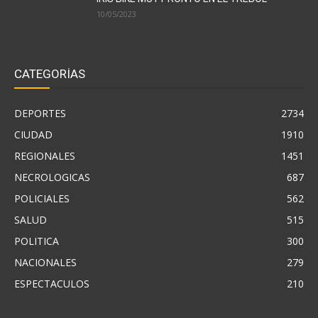
10/05/2023
CATEGORÍAS
DEPORTES
2734
CIUDAD
1910
REGIONALES
1451
NECROLOGICAS
687
POLICIALES
562
SALUD
515
POLITICA
300
NACIONALES
279
ESPECTACULOS
210