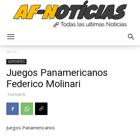
Anyulin
INICIO
DEPORTES
Juegos Panamericanos
Federico Molinari
31/07/2019
Juegos Panamericanos