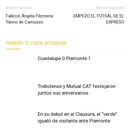
Artículo anterior
Artículo siguiente
Falleció Ángela Filomena
EMPEZO EL FUTSAL DE EL
Yanno de Camusso
EXPRESO
TAMBIÉN TE PUEDE INTERESAR
Guadalupe 0 Piamonte 1
Trebolense y Mutual CAT festejaron
juntos sus aniversarios
En su debut en el Clausura, el “verde”
igualó de visitante ante Piamonte