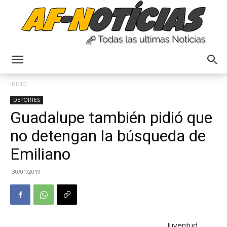
Anyulin
INICIO
DEPORTES
Guadalupe también pidió que
no detengan la búsqueda de
Emiliano
30/01/2019
Juventud