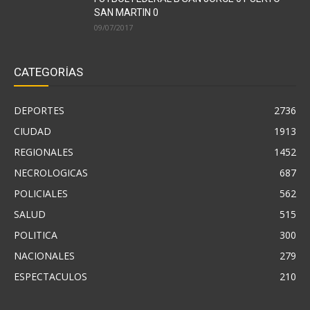
SAN MARTIN 0
09/07/2017
CATEGORÍAS
DEPORTES
2736
CIUDAD
1913
REGIONALES
1452
NECROLOGICAS
687
POLICIALES
562
SALUD
515
POLITICA
300
NACIONALES
279
ESPECTACULOS
210