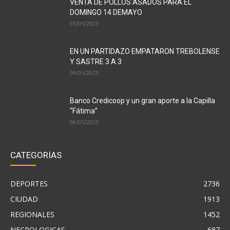
VENTA DE POLLOS ASADOS PARA EL
DOMINGO 14 DEMAYO
05/05/2023
EN UN PARTIDAZO EMPATARON TREBOLENSE
Y SASTRE 3 A 3
09/05/2023
Banco Credicoop y un gran aporte a la Capilla
“Fátima”
08/05/2023
CATEGORÍAS
DEPORTES
2736
CIUDAD
1913
REGIONALES
1452
NECROLOGICAS
687