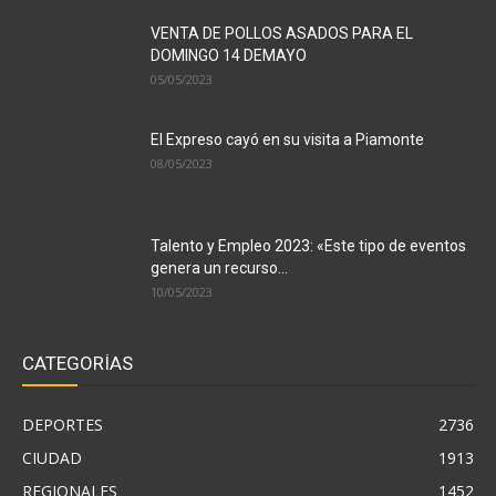
VENTA DE POLLOS ASADOS PARA EL
DOMINGO 14 DEMAYO
05/05/2023
El Expreso cayó en su visita a Piamonte
08/05/2023
Talento y Empleo 2023: «Este tipo de eventos
genera un recurso...
10/05/2023
CATEGORÍAS
DEPORTES
2736
CIUDAD
1913
REGIONALES
1452