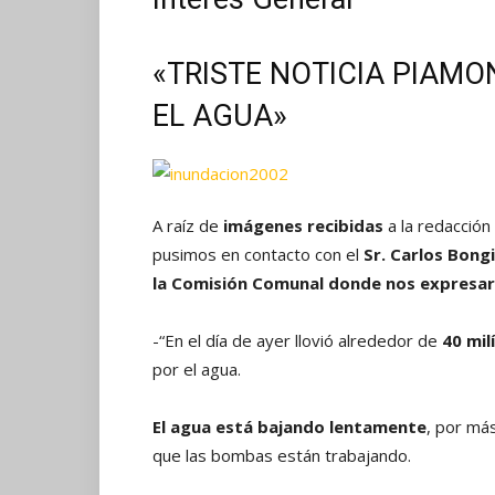
«TRISTE NOTICIA PIAM
EL AGUA»
A raíz de
imágenes recibidas
a la redacción
pusimos en contacto con el
Sr. Carlos Bong
la Comisión Comunal donde nos expresar
-“En el día de ayer llovió alrededor de
40 mi
por el agua.
El agua está bajando lentamente
, por má
que las bombas están trabajando.