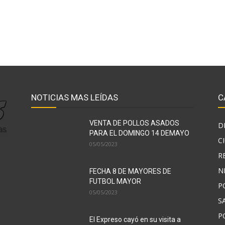
NOTICIAS MAS LEÍDAS
C
VENTA DE POLLOS ASADOS
D
PARA EL DOMINGO 14 DEMAYO
C
05/05/2023
R
N
FECHA 8 DE MAYORES DE
FUTBOL MAYOR
P
05/05/2023
S
P
El Expreso cayó en su visita a