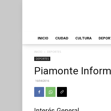
INICIO
CIUDAD
CULTURA
DEPOR
INICIO
DEPORTES
DEPORTES
Piamonte Infor
16/04/2016
Interés General