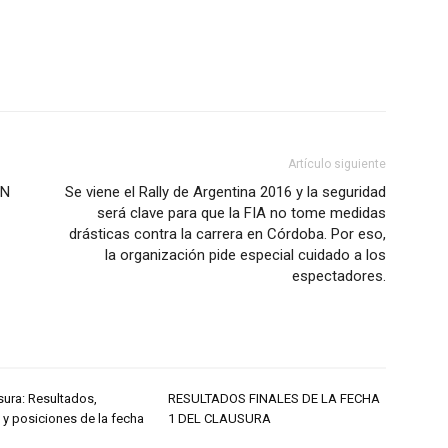
Artículo siguiente
IN
Se viene el Rally de Argentina 2016 y la seguridad
será clave para que la FIA no tome medidas
drásticas contra la carrera en Córdoba. Por eso,
la organización pide especial cuidado a los
espectadores.
sura: Resultados,
RESULTADOS FINALES DE LA FECHA
 y posiciones de la fecha
1 DEL CLAUSURA