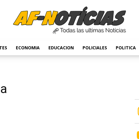
TES
ECONOMIA
EDUCACION
POLICIALES
POLITICA
Anyulin
ma