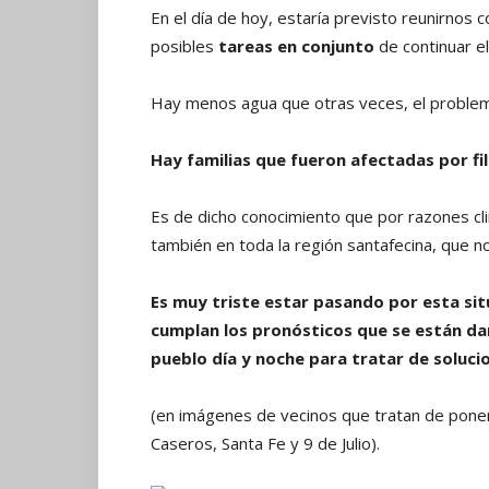
En el día de hoy, estaría previsto reunirnos c
posibles
tareas en conjunto
de continuar el
Hay menos agua que otras veces, el proble
Hay familias que fueron afectadas por fi
Es de dicho conocimiento que por razones cl
también en toda la región santafecina, que 
Es muy triste estar pasando por esta sit
cumplan los pronósticos que se están da
pueblo día y noche para tratar de soluc
(en imágenes de vecinos que tratan de poner
Caseros, Santa Fe y 9 de Julio).