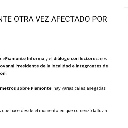
ONTE OTRA VEZ AFECTADO POR
 de
Piamonte Informa
y el
diálogo con lectores
, nos
iovanni Presidente de la localidad e integrantes de
on:
límetros sobre Piamonte
, hay varias calles anegadas
s que hace desde el momento en que comenzó la lluvia