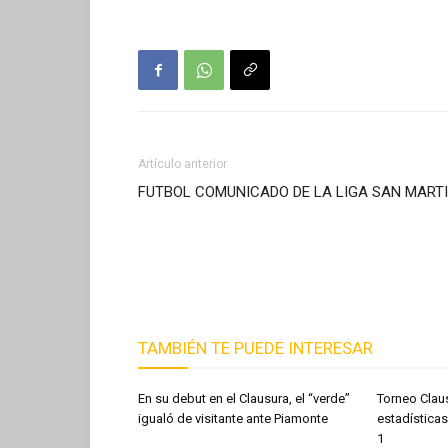
Artículo anterior
FUTBOL COMUNICADO DE LA LIGA SAN MART
TAMBIÉN TE PUEDE INTERESAR
En su debut en el Clausura, el “verde”
Torneo Clau
igualó de visitante ante Piamonte
estadísticas
1