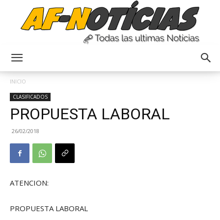
Anyulin
INICIO
CLASIFICADOS
PROPUESTA LABORAL
26/02/2018
ATENCION:
PROPUESTA LABORAL