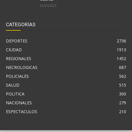
05/05/2023
CATEGORÍAS
DEPORTES
2736
CIUDAD
1913
REGIONALES
1452
NECROLOGICAS
687
POLICIALES
562
SALUD
515
POLITICA
300
NACIONALES
279
ESPECTACULOS
210