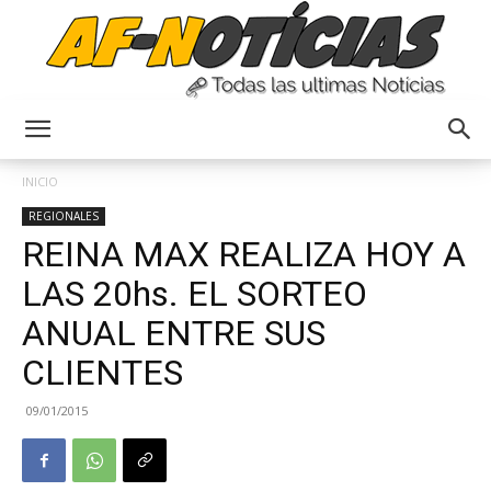
Anyulin
INICIO
REGIONALES
REINA MAX REALIZA HOY A
LAS 20hs. EL SORTEO
ANUAL ENTRE SUS
CLIENTES
09/01/2015