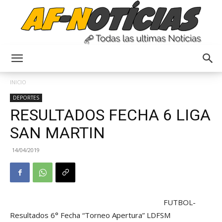
Anyulin
INICIO
DEPORTES
RESULTADOS FECHA 6 LIGA
SAN MARTIN
14/04/2019
FUTBOL-
Resultados 6° Fecha “Torneo Apertura” LDFSM