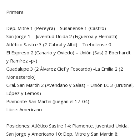
Primera
Dep. Mitre 1 (Pereyra) – Susanense 1 (Castro)
San Jorge 1 – Juventud Unida 2 (Figueroa y Flematti)
Atlético Sastre 3 (2 Cabral y Albil) – Trebolense 0
El Expreso 2 (Canario y Oviedo) – Unión (Sas) 2 Eberhardt
y Ramírez -p-)
Guadalupe 3 (2 Álvarez Cief y Foscardo) -La Emilia 2 (2
Monesterolo)
Gral. San Martín 2 (Avendaño y Salas) – Unión LC 3 (Brutinel,
López y Lemos)
Piamonte-San Martín (Juegan el 17-04)
Libre: Americano
Posiciones: Atlético Sastre 14; Piamonte, Juventud Unida,
San Jorge y Americano 10; Dep. Mitre y San Martín 8;