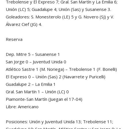
Trebolense y El Expreso 7; Gral. San Martín y La Emilia 6;
Unión (LC) 5; Guadalupe 4; Unión (Sas) y Susanense 3.
Goleadores: S. Monesterolo (LE) 5 y G. Novero (SJ) y V.
Álvarez Cief (JG) 4.
Reserva
Dep. Mitre 5 – Susanense 1
San Jorge 0 – Juventud Unida 0
Atlético Sastre 1 (M. Noriega) – Trebolense 1 (F. Bonelli)
El Expreso 0 – Unión (Sas) 2 (Navarrete y Puricelli)
Guadalupe 2 – La Emilia 1
Gral. San Martín 1 – Unión (LC) 0
Piamonte-San Martín (Juegan el 17-04)
Libre: Americano
Posiciones: Unión y Juventud Unida 13; Trebolense 11;