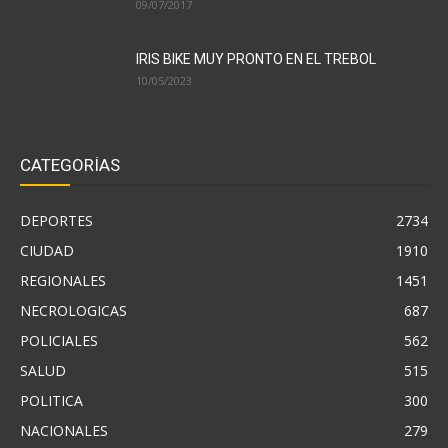
09/07/2017
IRIS BIKE MUY PRONTO EN EL TREBOL
10/05/2023
CATEGORÍAS
DEPORTES
2734
CIUDAD
1910
REGIONALES
1451
NECROLOGICAS
687
POLICIALES
562
SALUD
515
POLITICA
300
NACIONALES
279