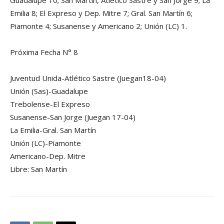
Guadalupe 10; San Martín, Atlético Sastre y San Jorge 9; La
Emilia 8; El Expreso y Dep. Mitre 7; Gral. San Martín 6;
Piamonte 4; Susanense y Americano 2; Unión (LC) 1.
Próxima Fecha N° 8
Juventud Unida-Atlético Sastre (Juegan18-04)
Unión (Sas)-Guadalupe
Trebolense-El Expreso
Susanense-San Jorge (Juegan 17-04)
La Emilia-Gral. San Martín
Unión (LC)-Piamonte
Americano-Dep. Mitre
Libre: San Martín