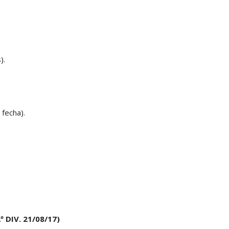
).
fecha).
º DIV. 21/08/17)