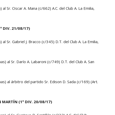
al Sr. Oscar A. Mana (c/662) A.C. del Club A. La Emilia,
º DIV. 21/08/17)
al Sr. Gabriel J. Bracco (c/345) D.T. del Club A. La Emilia,
s) al Sr. Darío A. Labaroni (c/749) D.T. del Club A. San
s) al árbitro del partido Sr. Edison D. Sada (c/169) (Art.
 MARTÍN (1º DIV. 20/08/17)