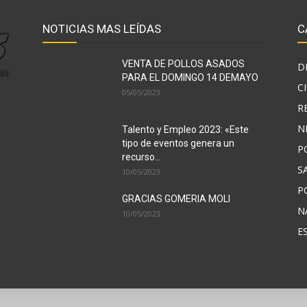
NOTICIAS MAS LEÍDAS
C
VENTA DE POLLOS ASADOS
D
PARA EL DOMINGO 14 DEMAYO
C
05/05/2023
R
N
Talento y Empleo 2023: «Este
tipo de eventos genera un
P
recurso...
S
10/05/2023
P
GRACIAS GOMERIA MOLI
N
10/05/2023
E