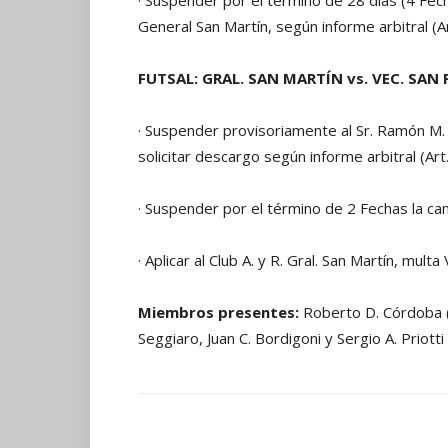
· Suspender por el término de 28 días (4 Fecha
General San Martín, según informe arbitral (A
FUTSAL: GRAL. SAN MARTÍN vs. VEC. SAN P
· Suspender provisoriamente al Sr. Ramón M. 
solicitar descargo según informe arbitral (Art.
· Suspender por el término de 2 Fechas la canc
· Aplicar al Club A. y R. Gral. San Martín, multa
Miembros presentes:
Roberto D. Córdoba (P
Seggiaro, Juan C. Bordigoni y Sergio A. Priotti