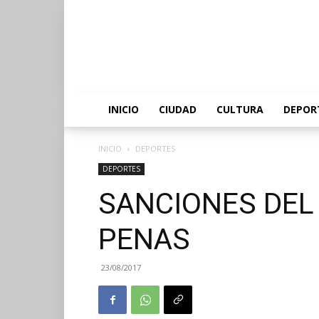
INICIO
CIUDAD
CULTURA
DEPOR
INICIO
DEPORTES
DEPORTES
SANCIONES DEL
PENAS
23/08/2017