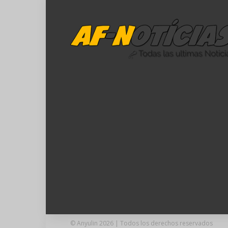
© Anyulin 2026 | Todos los derechos reservados