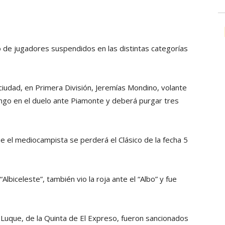
do de jugadores suspendidos en las distintas categorías
ciudad, en Primera División, Jeremías Mondino, volante
ngo en el duelo ante Piamonte y deberá purgar tres
e el mediocampista se perderá el Clásico de la fecha 5
lbiceleste”, también vio la roja ante el “Albo” y fue
s Luque, de la Quinta de El Expreso, fueron sancionados