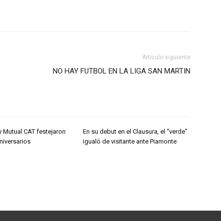
Artículo siguiente
NO HAY FUTBOL EN LA LIGA SAN MARTIN
y Mutual CAT festejaron
En su debut en el Clausura, el “verde”
niversarios
igualó de visitante ante Piamonte