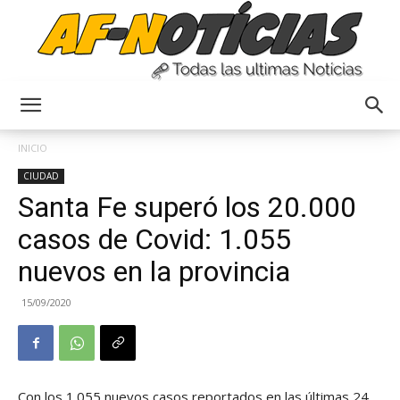
Anyulin
INICIO
CIUDAD
Santa Fe superó los 20.000
casos de Covid: 1.055
nuevos en la provincia
15/09/2020
Con los 1.055 nuevos casos reportados en las últimas 24