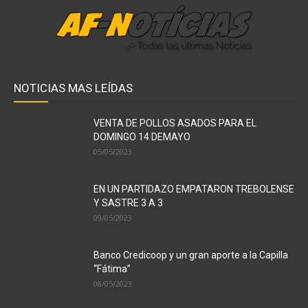
NOTICIAS MAS LEÍDAS
VENTA DE POLLOS ASADOS PARA EL
DOMINGO 14 DEMAYO
05/05/2023
EN UN PARTIDAZO EMPATARON TREBOLENSE
Y SASTRE 3 A 3
09/05/2023
Banco Credicoop y un gran aporte a la Capilla
“Fátima”
08/05/2023