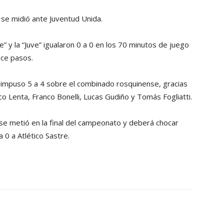
 se midió ante Juventud Unida.
e” y la “Juve” igualaron 0 a 0 en los 70 minutos de juego
oce pasos.
e impuso 5 a 4 sobre el combinado rosquinense, gracias
o Lenta, Franco Bonelli, Lucas Gudiño y Tomás Fogliatti.
 se metió en la final del campeonato y deberá chocar
 0 a Atlético Sastre.