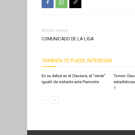
Artículo anterior
COMUNICADO DE LA LIGA
TAMBIÉN TE PUEDE INTERESAR
En su debut en el Clausura, el “verde”
Torneo Clau
igualó de visitante ante Piamonte
estadísticas
1