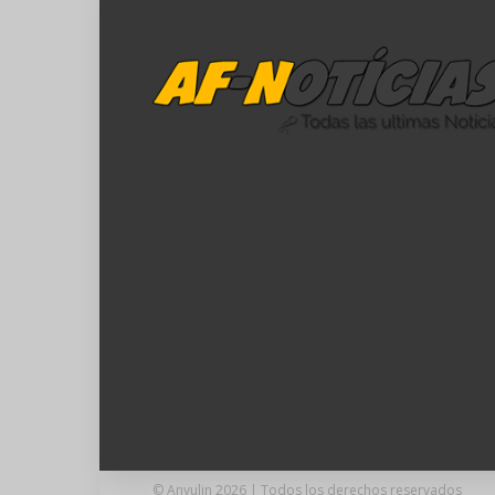
© Anyulin 2026 | Todos los derechos reservados