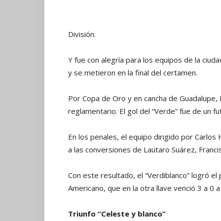
División.
Y fue con alegría para los equipos de la ci
y se metieron en la final del certamen.
Por Copa de Oro y en cancha de Guadalupe, E
reglamentario. El gol del “Verde” fue de un fu
En los penales, el equipo dirigido por Carlos
a las conversiones de Lautaro Suárez, Franc
Con este resultado, el “Verdiblanco” logró el
Americano, que en la otra llave venció 3 a 0 a
Triunfo “Celeste y blanco”