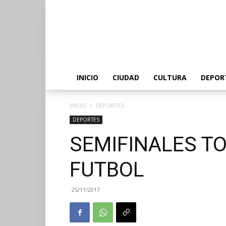
INICIO
CIUDAD
CULTURA
DEPOR
INICIO
DEPORTES
DEPORTES
SEMIFINALES T
FUTBOL
25/11/2017