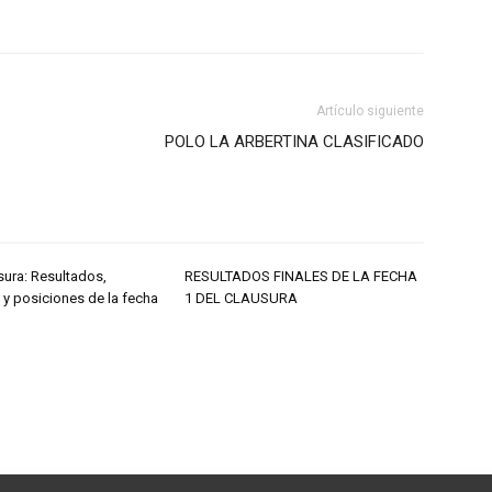
Artículo siguiente
POLO LA ARBERTINA CLASIFICADO
sura: Resultados,
RESULTADOS FINALES DE LA FECHA
 y posiciones de la fecha
1 DEL CLAUSURA