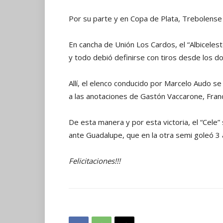
Por su parte y en Copa de Plata, Trebolense
En cancha de Unión Los Cardos, el “Albicelest
y todo debió definirse con tiros desde los d
Allí, el elenco conducido por Marcelo Audo s
a las anotaciones de Gastón Vaccarone, Franc
De esta manera y por esta victoria, el “Cele”
ante Guadalupe, que en la otra semi goleó 3 a
Felicitaciones!!!