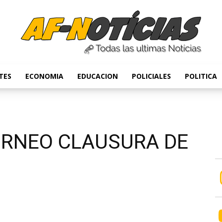
TES
ECONOMIA
EDUCACION
POLICIALES
POLITICA
Anyulin
ORNEO CLAUSURA DE