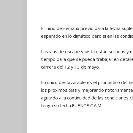
El inicio de semana previo para la fecha sup
esperado en lo climático pero si en las condic
Las vías de escape y pista están selladas y n
tiempo para que se pueda trabajar en detalle
carrera del 12 y 13 de mayo.
Lo único desfavorable es el pronóstico del t
los próximos días y mejorando notoriamente 
aguardo a la continuidad de las condiciones c
tenga su fecha.FUENTE C.A.M