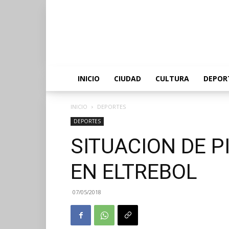
INICIO
CIUDAD
CULTURA
DEPOR
INICIO
DEPORTES
DEPORTES
SITUACION DE P
EN ELTREBOL
07/05/2018