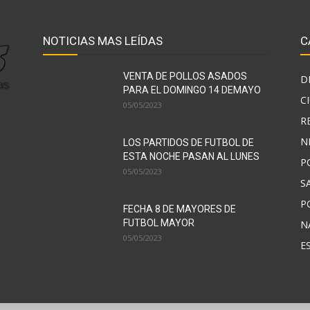
NOTICIAS MAS LEÍDAS
C
VENTA DE POLLOS ASADOS
D
PARA EL DOMINGO 14 DEMAYO
C
05/05/2023
R
N
LOS PARTIDOS DE FUTBOL DE
ESTA NOCHE PASAN AL LUNES
P
05/05/2023
S
P
FECHA 8 DE MAYORES DE
FUTBOL MAYOR
N
05/05/2023
E