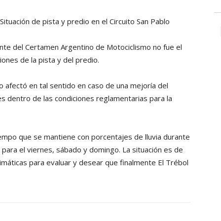
Situación de pista y predio en el Circuito San Pablo
lente del Certamen Argentino de Motociclismo no fue el
iones de la pista y del predio.
o afectó en tal sentido en caso de una mejoría del
s dentro de las condiciones reglamentarias para la
iempo que se mantiene con porcentajes de lluvia durante
para el viernes, sábado y domingo. La situación es de
limáticas para evaluar y desear que finalmente El Trébol