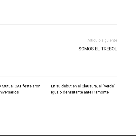
Artículo siguiente
SOMOS EL TREBOL
y Mutual CAT festejaron
En su debut en el Clausura, el “verde”
niversarios
igualó de visitante ante Piamonte