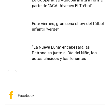
La Cooperativa Agrícola invita a formar
parte de “ACA Jóvenes El Trébol”
Este viernes, gran cena show del fútbol
infantil “verde”
“La Nueva Luna” encabezará las
Patronales junto al Día del Niño, los
autos clásicos y los feriantes
Facebook