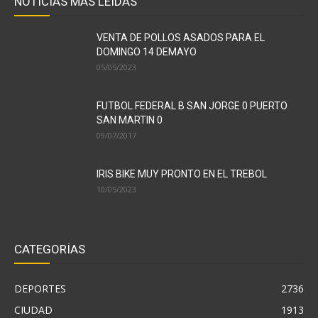
NOTICIAS MAS LEÍDAS
VENTA DE POLLOS ASADOS PARA EL
DOMINGO 14 DEMAYO
05/05/2023
FUTBOL FEDERAL B SAN JORGE 0 PUERTO
SAN MARTIN 0
09/07/2017
IRIS BIKE MUY PRONTO EN EL TREBOL
10/05/2023
CATEGORÍAS
DEPORTES
2736
CIUDAD
1913