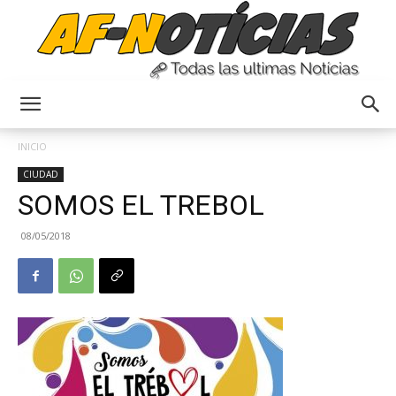
Anyulin
INICIO
CIUDAD
SOMOS EL TREBOL
08/05/2018