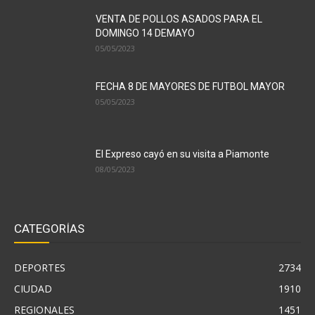
VENTA DE POLLOS ASADOS PARA EL
DOMINGO 14 DEMAYO
05/05/2023
FECHA 8 DE MAYORES DE FUTBOL MAYOR
05/05/2023
El Expreso cayó en su visita a Piamonte
08/05/2023
CATEGORÍAS
DEPORTES
2734
CIUDAD
1910
REGIONALES
1451