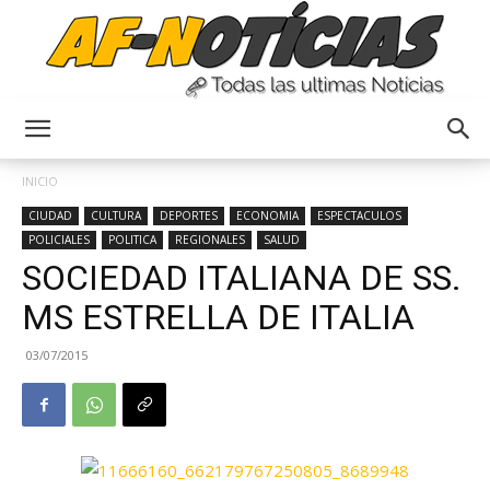
Anyulin
INICIO
CIUDAD
CULTURA
DEPORTES
ECONOMIA
ESPECTACULOS
POLICIALES
POLITICA
REGIONALES
SALUD
SOCIEDAD ITALIANA DE SS.
MS ESTRELLA DE ITALIA
03/07/2015