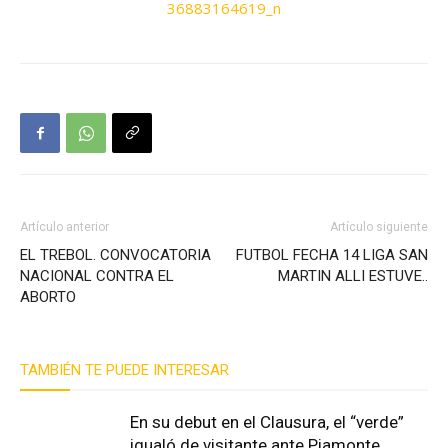
Artículo anterior
Artículo siguiente
EL TREBOL. CONVOCATORIA
FUTBOL FECHA 14 LIGA SAN
NACIONAL CONTRA EL
MARTIN ALLI ESTUVE..
ABORTO
TAMBIÉN TE PUEDE INTERESAR
En su debut en el Clausura, el “verde”
igualó de visitante ante Piamonte