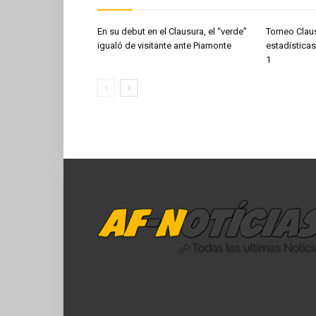
En su debut en el Clausura, el “verde”
Torneo Clau
igualó de visitante ante Piamonte
estadísticas
1