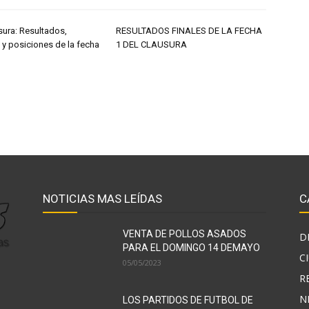
sura: Resultados,
RESULTADOS FINALES DE LA FECHA
 y posiciones de la fecha
1 DEL CLAUSURA
NOTICIAS MAS LEÍDAS
C
VENTA DE POLLOS ASADOS
D
PARA EL DOMINGO 14 DEMAYO
C
05/05/2023
R
N
LOS PARTIDOS DE FUTBOL DE