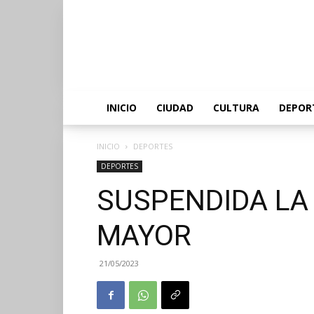
INICIO
CIUDAD
CULTURA
DEPOR
INICIO
DEPORTES
DEPORTES
SUSPENDIDA LA
MAYOR
21/05/2023