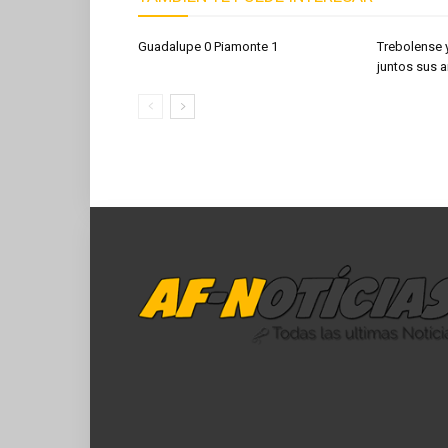
Guadalupe 0 Piamonte 1
Trebolense 
juntos sus a