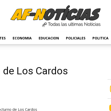
TES
ECONOMIA
EDUCACION
POLICIALES
POLITICA
Anyulin
 de Los Cardos
cturno de Los Cardos