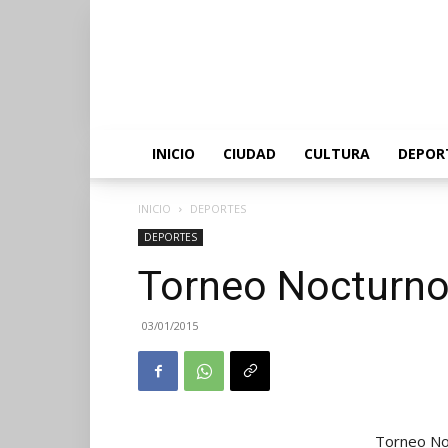
INICIO
CIUDAD
CULTURA
DEPOR
INICIO
DEPORTES
DEPORTES
Torneo Nocturno
03/01/2015
Torneo No