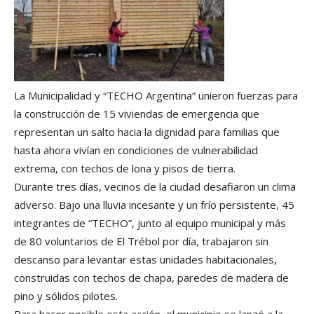
La Municipalidad y “TECHO Argentina” unieron fuerzas para
la construcción de 15 viviendas de emergencia que
representan un salto hacia la dignidad para familias que
hasta ahora vivían en condiciones de vulnerabilidad
extrema, con techos de lona y pisos de tierra.
Durante tres días, vecinos de la ciudad desafiaron un clima
adverso. Bajo una lluvia incesante y un frío persistente, 45
integrantes de “TECHO”, junto al equipo municipal y más
de 80 voluntarios de El Trébol por día, trabajaron sin
descanso para levantar estas unidades habitacionales,
construidas con techos de chapa, paredes de madera de
pino y sólidos pilotes.
Para hacer posible esta acción, el municipio se lanzó a la