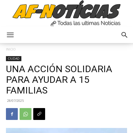
Anyulin
INICIO
CIUDAD
UNA ACCIÓN SOLIDARIA
PARA AYUDAR A 15
FAMILIAS
28/07/2025