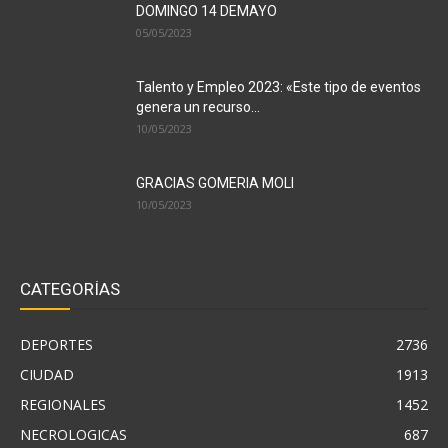
DOMINGO 14 DEMAYO
05/05/2023
Talento y Empleo 2023: «Este tipo de eventos
genera un recurso...
10/05/2023
GRACIAS GOMERIA MOLI
10/05/2023
CATEGORÍAS
DEPORTES
2736
CIUDAD
1913
REGIONALES
1452
NECROLOGICAS
687