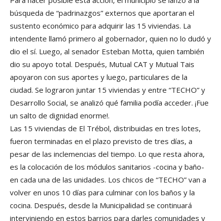
búsqueda de “padrinazgos” externos que aportaran el
sustento económico para adquirir las 15 viviendas. La
intendente llamó primero al gobernador, quien no lo dudó y
dio el sí. Luego, al senador Esteban Motta, quien también
dio su apoyo total. Después, Mutual CAT y Mutual Tais
apoyaron con sus aportes y luego, particulares de la
ciudad. Se lograron juntar 15 viviendas y entre “TECHO” y
Desarrollo Social, se analizó qué familia podía acceder. ¡Fue
un salto de dignidad enorme!.
Las 15 viviendas de El Trébol, distribuidas en tres lotes,
fueron terminadas en el plazo previsto de tres días, a
pesar de las inclemencias del tiempo. Lo que resta ahora,
es la colocación de los módulos sanitarios -cocina y baño-
en cada una de las unidades. Los chicos de “TECHO” van a
volver en unos 10 días para culminar con los baños y la
cocina. Después, desde la Municipalidad se continuará
interviniendo en estos barrios para darles comunidades y