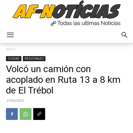
Anyulin
INICIO
CIUDAD
REGIONALES
Volcó un camión con
acoplado en Ruta 13 a 8 km
de El Trébol
07/05/2025