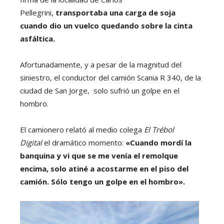
Pellegrini,
transportaba una carga de soja
cuando dio un vuelco quedando sobre la cinta
asfáltica.
Afortunadamente, y a pesar de la magnitud del
siniestro, el conductor del camión Scania R 340, de la
ciudad de San Jorge, solo sufrió un golpe en el
hombro.
El camionero relató al medio colega
El Trébol
Digital
el dramático momento:
«Cuando mordí la
banquina y vi que se me venía el remolque
encima, solo atiné a acostarme en el piso del
camión. Sólo tengo un golpe en el hombro».