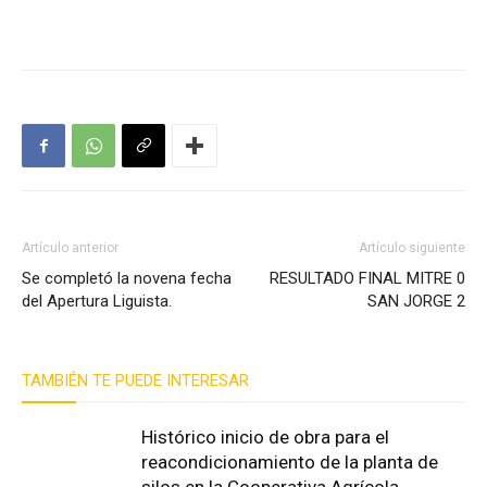
Artículo anterior
Artículo siguiente
Se completó la novena fecha
RESULTADO FINAL MITRE 0
del Apertura Liguista.
SAN JORGE 2
TAMBIÉN TE PUEDE INTERESAR
Histórico inicio de obra para el
reacondicionamiento de la planta de
silos en la Cooperativa Agrícola