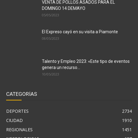
VENTA DE POLLOS ASADOS PARA EL
DOMINGO 14 DEMAYO
05/05/2023
El Expreso cayó en su visita a Piamonte
08/05/2023
Talento y Empleo 2023: «Este tipo de eventos
genera un recurso...
10/05/2023
CATEGORÍAS
DEPORTES
2734
CIUDAD
1910
REGIONALES
1451