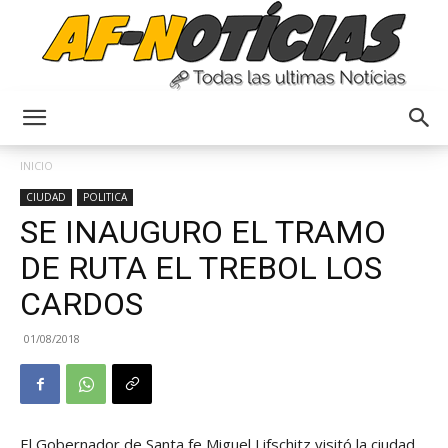
Anyulin
INICIO
CIUDAD
POLITICA
SE INAUGURO EL TRAMO
DE RUTA EL TREBOL LOS
CARDOS
01/08/2018
El Gobernador de Santa fe Miguel Lifschitz visitó la ciudad