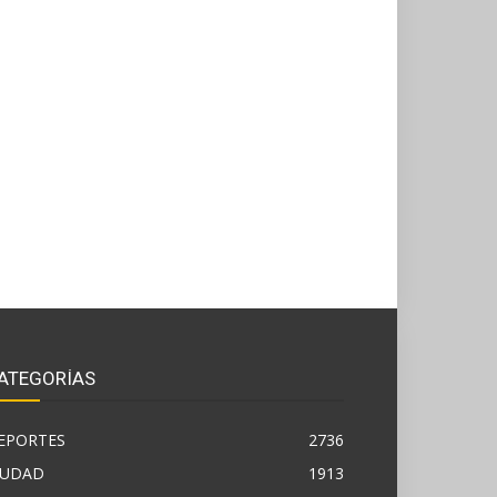
ATEGORÍAS
EPORTES
2736
IUDAD
1913