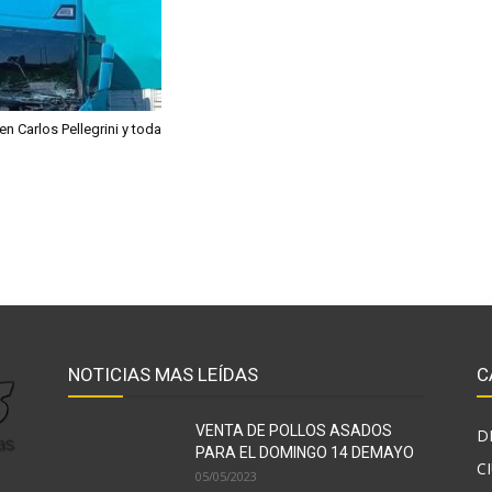
 Carlos Pellegrini y toda
NOTICIAS MAS LEÍDAS
C
VENTA DE POLLOS ASADOS
D
PARA EL DOMINGO 14 DEMAYO
C
05/05/2023