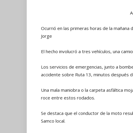
A
Ocurrió en las primeras horas de la mañana d
Jorge
El hecho involucró a tres vehículos, una cami
Los servicios de emergencias, junto a bomber
accidente sobre Ruta 13, minutos después d
Una mala maniobra o la carpeta asfáltica moja
roce entre estos rodados.
Se destaca que el conductor de la moto resul
Samco local.