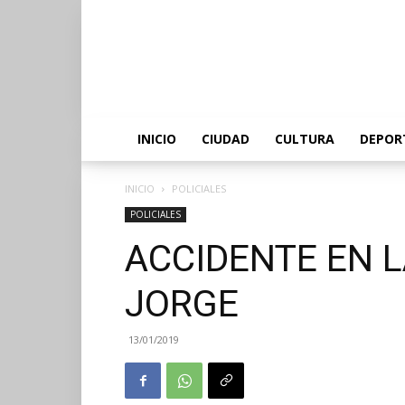
INICIO
CIUDAD
CULTURA
DEPOR
INICIO
POLICIALES
POLICIALES
ACCIDENTE EN L
JORGE
13/01/2019