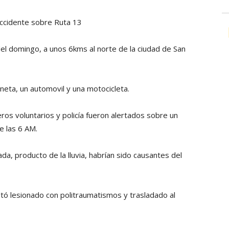
ccidente sobre Ruta 13
el domingo, a unos 6kms al norte de la ciudad de San
oneta, un automovil y una motocicleta.
os voluntarios y policía fueron alertados sobre un
e las 6 AM.
da, producto de la lluvia, habrían sido causantes del
tó lesionado con politraumatismos y trasladado al