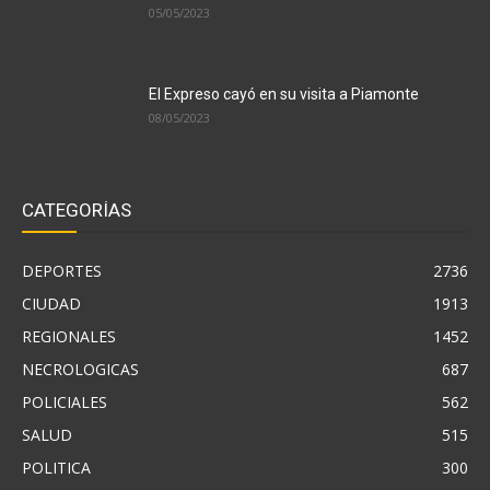
05/05/2023
El Expreso cayó en su visita a Piamonte
08/05/2023
CATEGORÍAS
DEPORTES
2736
CIUDAD
1913
REGIONALES
1452
NECROLOGICAS
687
POLICIALES
562
SALUD
515
POLITICA
300