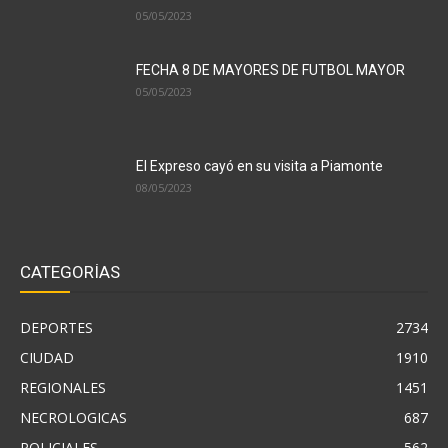
05/05/2023
FECHA 8 DE MAYORES DE FUTBOL MAYOR
05/05/2023
El Expreso cayó en su visita a Piamonte
08/05/2023
CATEGORÍAS
DEPORTES
2734
CIUDAD
1910
REGIONALES
1451
NECROLOGICAS
687
POLICIALES
562