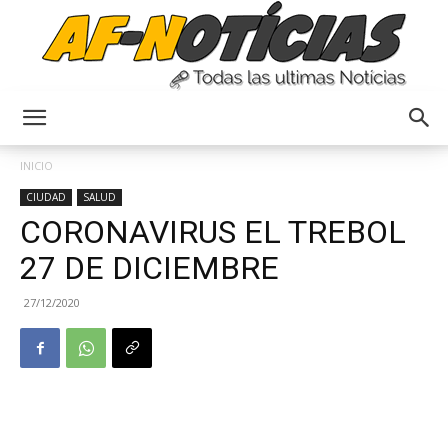
Anyulin
INICIO
CIUDAD
SALUD
CORONAVIRUS EL TREBOL
27 DE DICIEMBRE
27/12/2020