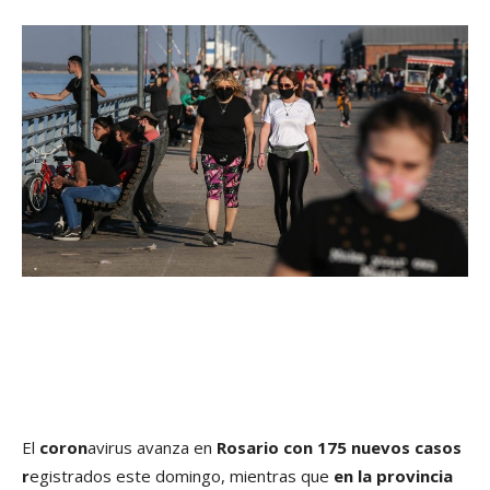
El
coron
avirus avanza en
Rosario con 175 nuevos casos
r
egistrados este domingo, mientras que
en la provincia