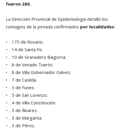
fueron 286.
La Dirección Provincial de Epidemiología detalló los
contagios de la jornada confirmados
por localidades:
• . 175 de Rosario.
• . 14 de Santa Fe.
• . 10 de Granadero Baigorria.
• . 8 de Venado Tuerto.
• . 8 de Villa Gobernador Gálvez.
• . 7 de Casilda.
• . 5 de Funes.
• . 5 de San Lorenzo.
• . 4 de Villa Constitución.
• . 3 de Álvarez.
• . 3 de Margarita.
• . 3 de Pérez.