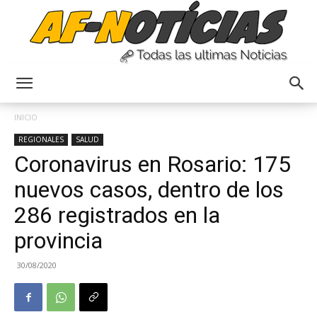
Anyulin
INICIO
REGIONALES
SALUD
Coronavirus en Rosario: 175
nuevos casos, dentro de los
286 registrados en la
provincia
30/08/2020