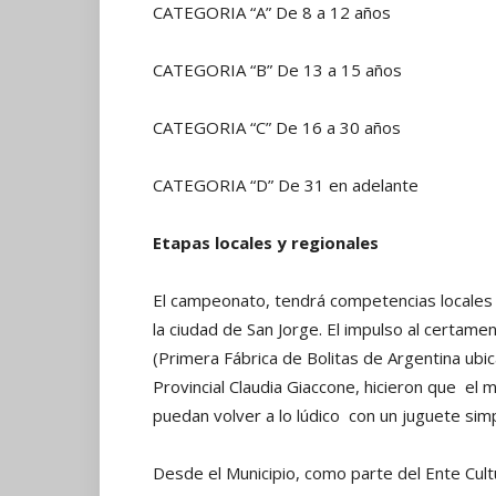
CATEGORIA “A” De 8 a 12 años
CATEGORIA “B” De 13 a 15 años
CATEGORIA “C” De 16 a 30 años
CATEGORIA “D” De 31 en adelante
Etapas locales y regionales
El campeonato, tendrá competencias locales en
la ciudad de San Jorge. El impulso al certame
(Primera Fábrica de Bolitas de Argentina ubic
Provincial Claudia Giaccone, hicieron que el
puedan volver a lo lúdico con un juguete si
Desde el Municipio, como parte del Ente Cultur