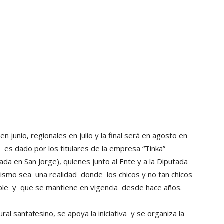
 junio, regionales en julio y la final será en agosto en
n es dado por los titulares de la empresa “Tinka”
ada en San Jorge), quienes junto al Ente y a la Diputada
 mismo sea una realidad donde los chicos y no tan chicos
mple y que se mantiene en vigencia desde hace años.
al santafesino, se apoya la iniciativa y se organiza la