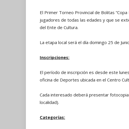
El Primer Torneo Provincial de Bolitas “Cop
jugadores de todas las edades y que se ext
del Ente de Cultura.
La etapa local será el día domingo 25 de Junio
Inscripciones:
El período de inscripción es desde este lune
oficina de Deportes ubicada en el Centro Cul
Cada interesado deberá presentar fotocopia
localidad).
Categorías: