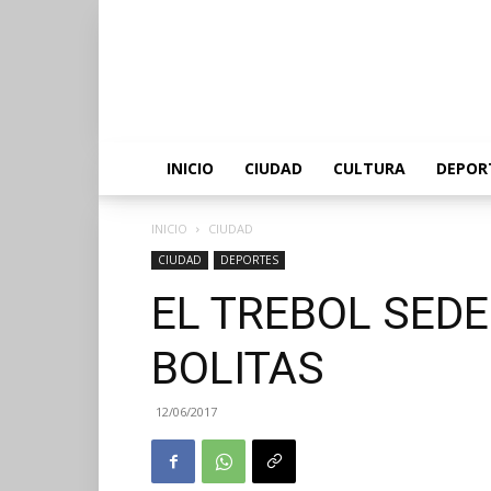
INICIO
CIUDAD
CULTURA
DEPOR
INICIO
CIUDAD
CIUDAD
DEPORTES
EL TREBOL SEDE
BOLITAS
12/06/2017