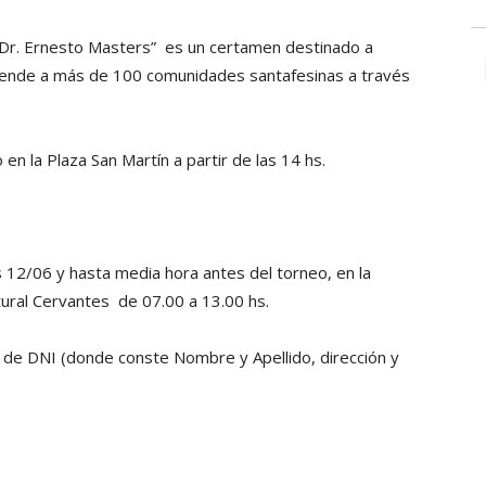
a Dr. Ernesto Masters” es un certamen destinado a
iende a más de 100 comunidades santafesinas a través
 en la Plaza San Martín a partir de las 14 hs.
s 12/06 y hasta media hora antes del torneo, en la
tural Cervantes de 07.00 a 13.00 hs.
 de DNI (donde conste Nombre y Apellido, dirección y