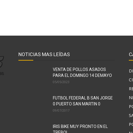
NOTICIAS MAS LEÍDAS
C
VENTA DE POLLOS ASADOS
D
PARA EL DOMINGO 14 DEMAYO
C
05/05/2023
R
N
FUTBOL FEDERAL B SAN JORGE
0 PUERTO SAN MARTIN 0
P
09/07/2017
S
P
IRIS BIKE MUY PRONTO EN EL
TREBOL