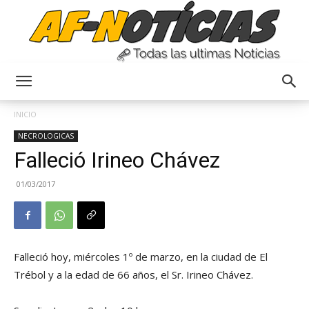
Anyulin
INICIO
NECROLOGICAS
Falleció Irineo Chávez
01/03/2017
Falleció hoy, miércoles 1º de marzo, en la ciudad de El
Trébol y a la edad de 66 años, el Sr. Irineo Chávez.