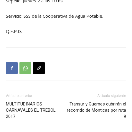
Sepelio: Jueves 2 a las 10 hs.
Servicio: SSS de la Cooperativa de Agua Potable.
Q.E.P.D.
Artículo anterior
Artículo siguiente
MULTITUDINARIOS
Transur y Guemes cubrirán el
CARNAVALES EL TREBOL
recorrido de Monticas por ruta
2017
9