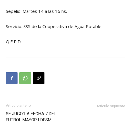
Sepelio: Martes 14 a las 16 hs.
Servicio: SSS de la Cooperativa de Agua Potable.
Q.E.P.D.
Artículo anterior
Artículo siguiente
SE JUGO´LA FECHA 7 DEL
FUTBOL MAYOR LDFSM