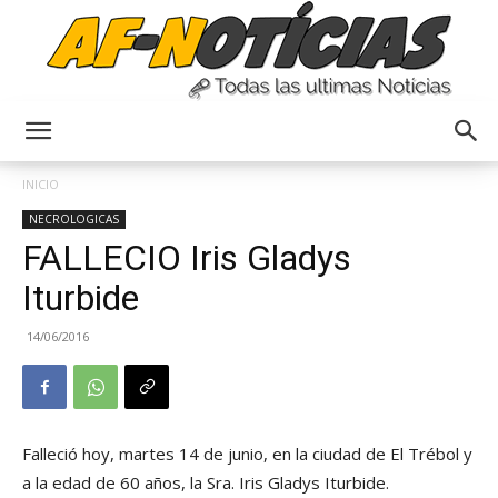
Anyulin
INICIO
NECROLOGICAS
FALLECIO Iris Gladys
Iturbide
14/06/2016
Falleció hoy, martes 14 de junio, en la ciudad de El Trébol y
a la edad de 60 años, la Sra. Iris Gladys Iturbide.