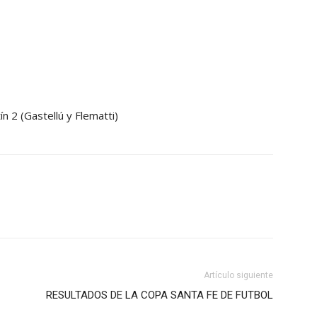
n 2 (Gastellú y Flematti)
Artículo siguiente
RESULTADOS DE LA COPA SANTA FE DE FUTBOL