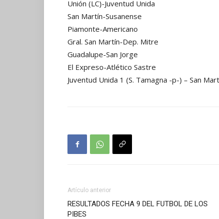
Unión (LC)-Juventud Unida
San Martín-Susanense
Piamonte-Americano
Gral. San Martín-Dep. Mitre
Guadalupe-San Jorge
El Expreso-Atlético Sastre
Juventud Unida 1 (S. Tamagna -p-) – San Martí
Artículo anterior
RESULTADOS FECHA 9 DEL FUTBOL DE LOS
PIBES