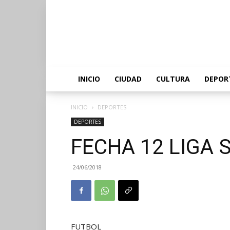
INICIO
CIUDAD
CULTURA
DEPOR
INICIO
DEPORTES
DEPORTES
FECHA 12 LIGA 
24/06/2018
FUTBOL