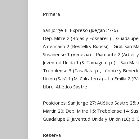
Primera
San Jorge-El Expreso (Juegan 27/6)
Dep. Mitre 2 (Rojas y Fossarelli) – Guadalupe
Americano 2 (Restelli y Buossi) – Gral. San Mar
Susanense 1 (Venezia) – Piamonte 2 (Arber y 
Juventud Unida 1 (S. Tamagna -p-) – San Martí
Trebolense 3 (Casañas -p-, Lépore y Benedet) –
Unión (Sas) 1 (M. Calcaterra) – La Emilia 2 (P
Libre: Atlético Sastre
Posiciones: San Jorge 27; Atlético Sastre 25; 
Martín 20; Dep. Mitre 15; Trebolense 14; Sus
Guadalupe 9; Juventud Unida y Unión (LC) 6. G
Reserva