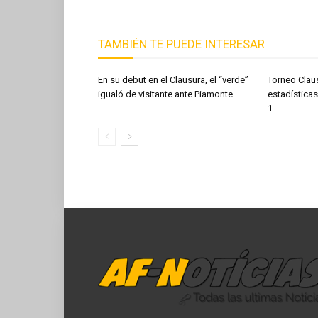
TAMBIÉN TE PUEDE INTERESAR
En su debut en el Clausura, el “verde”
Torneo Clau
igualó de visitante ante Piamonte
estadísticas
1