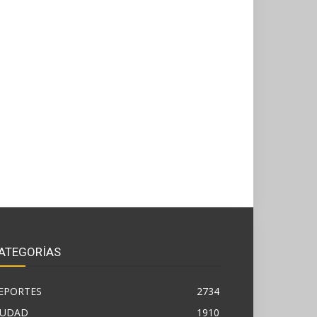
ATEGORÍAS
EPORTES
2734
IUDAD
1910