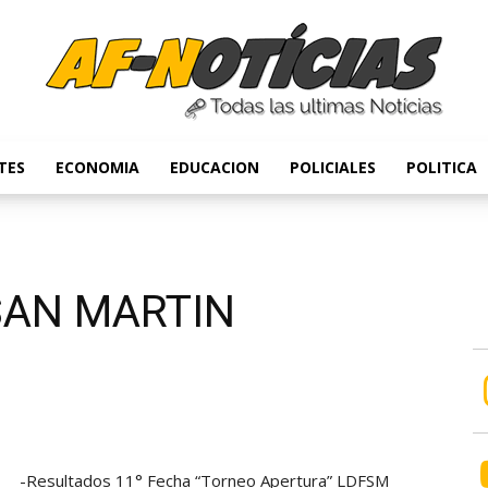
TES
ECONOMIA
EDUCACION
POLICIALES
POLITICA
Anyulin
SAN MARTIN
-Resultados 11° Fecha “Torneo Apertura” LDFSM