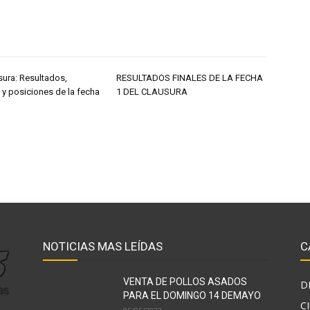
sura: Resultados,
RESULTADOS FINALES DE LA FECHA
 y posiciones de la fecha
1 DEL CLAUSURA
NOTICIAS MAS LEÍDAS
C
VENTA DE POLLOS ASADOS
D
PARA EL DOMINGO 14 DEMAYO
C