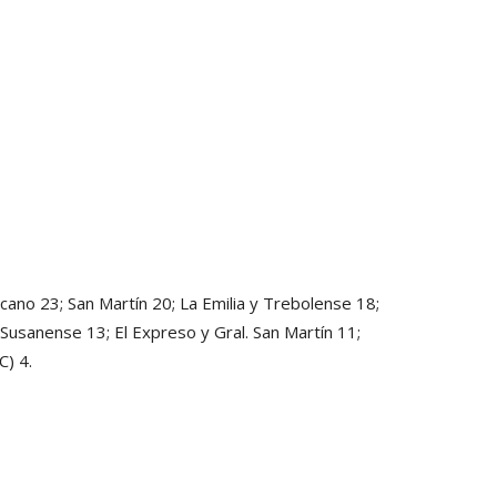
cano 23; San Martín 20; La Emilia y Trebolense 18;
 Susanense 13; El Expreso y Gral. San Martín 11;
C) 4.