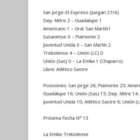
San Jorge-El Expreso (Juegan 27/6)
Dep. Mitre 2 – Guadalupe 1
Americano 1 – Gral. San Martín1
Susanense 0 – Piamonte 2
Juventud Unida 0 – San Martín 2
Trebolense 4 – Unión (LC) 0
Unión (Sas) 0 – La Emilia 1 (Chaparro)
Libre: Atlético Sastre
Posiciones: San Jorge 26; Piamonte 25; Ameri
Guadalupe 16; Unión (Sas) 15; Dep. Mitre 14;
Juventud Unida 10; Atlético Sastre 6; Unión (L
Próxima Fecha N° 13
La Emilia-Trebolense