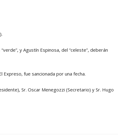
).
 “verde”, y Agustín Espinosa, del “celeste”, deberán
l Expreso, fue sancionada por una fecha.
esidente), Sr. Oscar Menegozzi (Secretario) y Sr. Hugo