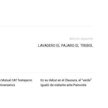
Artículo siguiente
LAVADERO EL PAJARO EL TREBOL
y Mutual CAT festejaron
En su debut en el Clausura, el “verde”
niversarios
igualó de visitante ante Piamonte