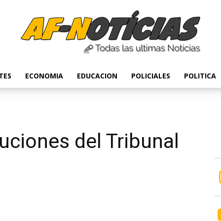
TES
ECONOMIA
EDUCACION
POLICIALES
POLITICA
Anyulin
ciones del Tribunal