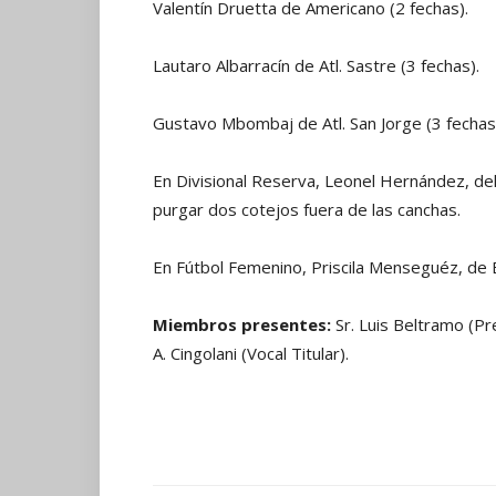
Valentín Druetta de Americano (2 fechas).
Lautaro Albarracín de Atl. Sastre (3 fechas).
Gustavo Mbombaj de Atl. San Jorge (3 fechas
En Divisional Reserva, Leonel Hernández, del
purgar dos cotejos fuera de las canchas.
En Fútbol Femenino, Priscila Menseguéz, de E
Miembros presentes:
Sr. Luis Beltramo (Pr
A. Cingolani (Vocal Titular).