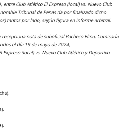
 entre Club Atlético El Expreso (local) vs. Nuevo Club
Honorable Tribunal de Penas da por finalizado dicho
) tantos por lado, según figura en informe arbitral.
e recepciona nota de suboficial Pacheco Elina, Comisaría
rridos el día 19 de mayo de 2024,
El Expreso (local) vs. Nuevo Club Atlético y Deportivo
cha).
).
).