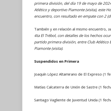
primera división, del día 19 de mayo de 2024,
Atlético y deportivo Piamonte (visita), este 
encuentro, con resultado en empate con 2 (dos
También y en relación al mismo encuentro,
s
4ta El Trébol, con detalles de los hechos ocu
partido primera división, entre Club Atlético 
Piamonte (visita).
Suspendidos en Primera
Joaquín López Altamirano de El Expreso (1 fe
Matías Calcaterra de Unión de Sastre (1 fecha
Santiago Vagliente de Juventud Unida (1 fecha