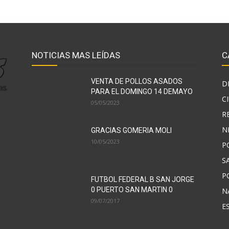
NOTICIAS MAS LEÍDAS
C
VENTA DE POLLOS ASADOS
D
PARA EL DOMINGO 14 DEMAYO
C
05/05/2023
R
N
GRACIAS GOMERIA MOLI
10/05/2023
P
S
P
FUTBOL FEDERAL B SAN JORGE
0 PUERTO SAN MARTIN 0
N
09/07/2017
E