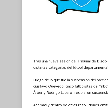
Tras una nueva sesión del Tribunal de Discipli
distintas categorías del fútbol departamental
Luego de lo que fue la suspensión del partid
Gustavo Quevedo, cinco futbolistas del “albo”
Árber y Rodrigo Lucero- recibieron suspensi
Además y dentro de otras resoluciones emitid