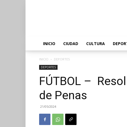
INICIO
CIUDAD
CULTURA
DEPOR
INICIO
DEPORTES
DEPORTES
FÚTBOL – Resolu
de Penas
21/05/2024