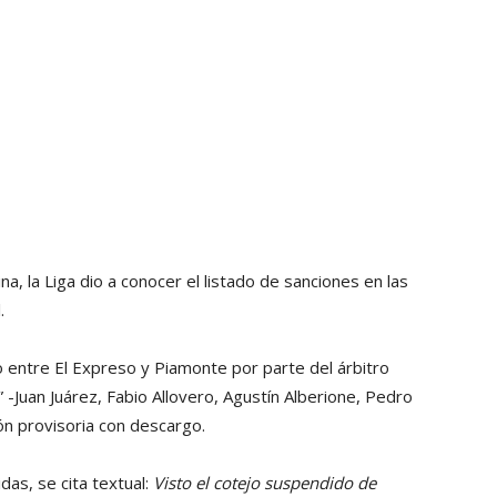
na, la Liga dio a conocer el listado de sanciones en las
.
o entre El Expreso y Piamonte por parte del árbitro
 -Juan Juárez, Fabio Allovero, Agustín Alberione, Pedro
ón provisoria con descargo.
as, se cita textual:
Visto el cotejo suspendido de