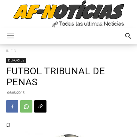
Anyulin
INICIO
DEPORTES
FUTBOL TRIBUNAL DE
PENAS
06/08/2015
El