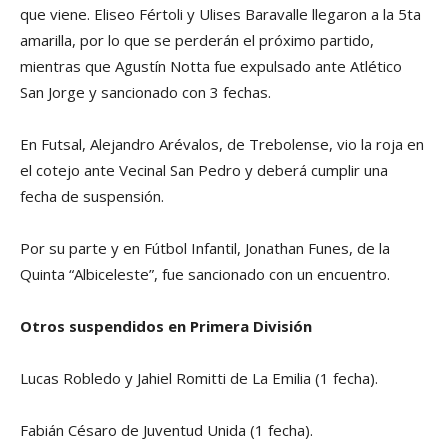
que viene. Eliseo Fértoli y Ulises Baravalle llegaron a la 5ta
amarilla, por lo que se perderán el próximo partido,
mientras que Agustín Notta fue expulsado ante Atlético
San Jorge y sancionado con 3 fechas.
En Futsal, Alejandro Arévalos, de Trebolense, vio la roja en
el cotejo ante Vecinal San Pedro y deberá cumplir una
fecha de suspensión.
Por su parte y en Fútbol Infantil, Jonathan Funes, de la
Quinta “Albiceleste”, fue sancionado con un encuentro.
Otros suspendidos en Primera División
Lucas Robledo y Jahiel Romitti de La Emilia (1 fecha).
Fabián Césaro de Juventud Unida (1 fecha).