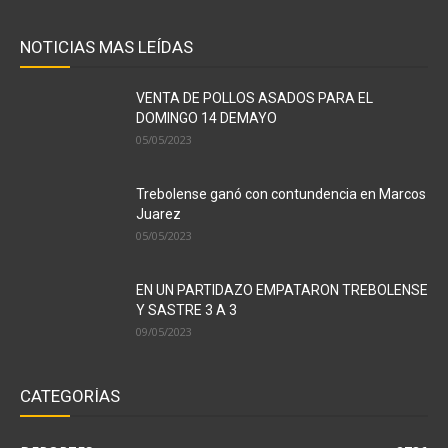
NOTICIAS MAS LEÍDAS
VENTA DE POLLOS ASADOS PARA EL
DOMINGO 14 DEMAYO
05/05/2023
Trebolense ganó con contundencia en Marcos
Juarez
05/05/2023
EN UN PARTIDAZO EMPATARON TREBOLENSE
Y SASTRE 3 A 3
09/05/2023
CATEGORÍAS