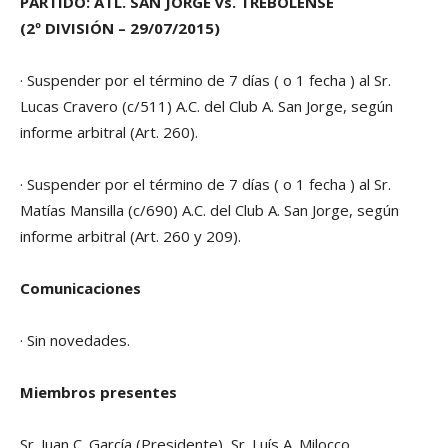
PARTIDO: ATL. SAN JORGE vs. TREBOLENSE
(2º DIVISIÓN – 29/07/2015)
· Suspender por el término de 7 días ( o 1 fecha ) al Sr.
Lucas Cravero (c/511) A.C. del Club A. San Jorge, según
informe arbitral (Art. 260).
· Suspender por el término de 7 días ( o 1 fecha ) al Sr.
Matías Mansilla (c/690) A.C. del Club A. San Jorge, según
informe arbitral (Art. 260 y 209).
Comunicaciones
· Sin novedades.
Miembros presentes
Sr. Juan C. García (Presidente), Sr. Luís A. Milocco