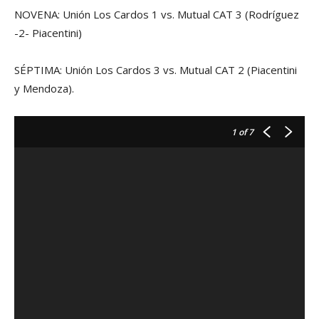
NOVENA: Unión Los Cardos 1 vs. Mutual CAT 3 (Rodríguez
-2- Piacentini)
SÉPTIMA: Unión Los Cardos 3 vs. Mutual CAT 2 (Piacentini
y Mendoza).
1
of 7