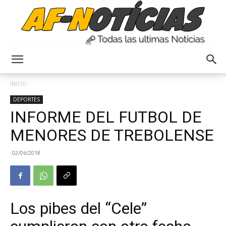
Anyulin
INICIO
DEPORTES
INFORME DEL FUTBOL DE
MENORES DE TREBOLENSE
02/06/2018
Los pibes del “Cele”