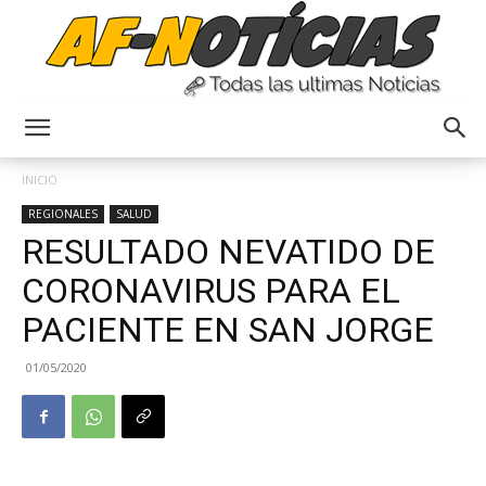
Anyulin
INICIO
REGIONALES
SALUD
RESULTADO NEVATIDO DE
CORONAVIRUS PARA EL
PACIENTE EN SAN JORGE
01/05/2020