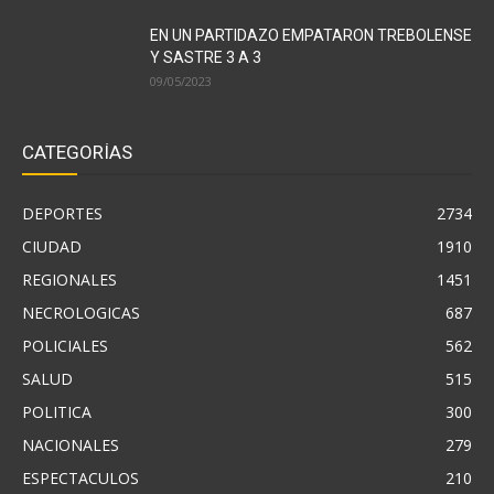
EN UN PARTIDAZO EMPATARON TREBOLENSE
Y SASTRE 3 A 3
09/05/2023
CATEGORÍAS
DEPORTES
2734
CIUDAD
1910
REGIONALES
1451
NECROLOGICAS
687
POLICIALES
562
SALUD
515
POLITICA
300
NACIONALES
279
ESPECTACULOS
210