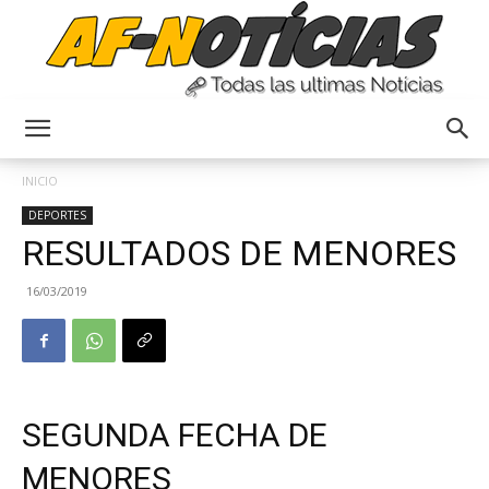
Anyulin
INICIO
DEPORTES
RESULTADOS DE MENORES
16/03/2019
SEGUNDA FECHA DE
MENORES