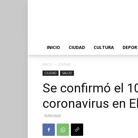
INICIO
CIUDAD
CULTURA
DEPOR
INICIO
CIUDAD
CIUDAD
SALUD
Se confirmó el 1
coronavirus en E
10/09/2020