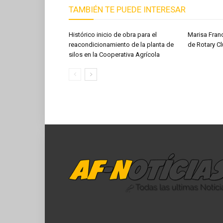
TAMBIÉN TE PUEDE INTERESAR
Histórico inicio de obra para el
Marisa Fran
reacondicionamiento de la planta de
de Rotary Cl
silos en la Cooperativa Agrícola