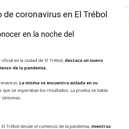
 de coronavirus en El Trébol
onocer en la noche del
oficial en la ciudad de El Trébol,
destaca un nuevo
ienzo de la pandemia.
ronavirus.
La misma se encuentra aislada en su
s que se esperaban los resultados. La prueba se había
r síntomas.
e El Trébol desde el comienzo de la pandemia,
mientras