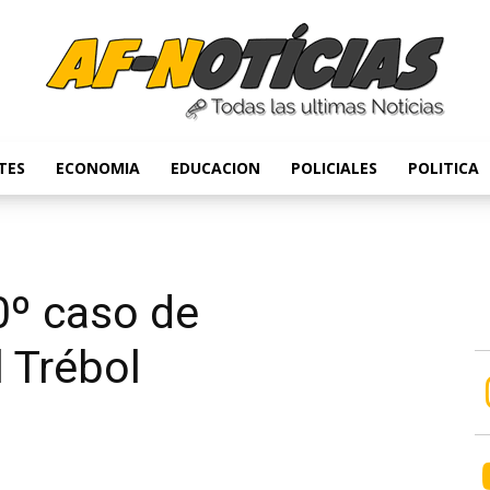
TES
ECONOMIA
EDUCACION
POLICIALES
POLITICA
Anyulin
0º caso de
l Trébol