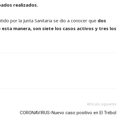
pados realizados.
tido por la Junta Sanitaria se dio a conocer que
dos
 esta manera, son siete los casos activos y tres los
Artículo siguiente
CORONAVIRUS-Nuevo caso positivo en El Trébol