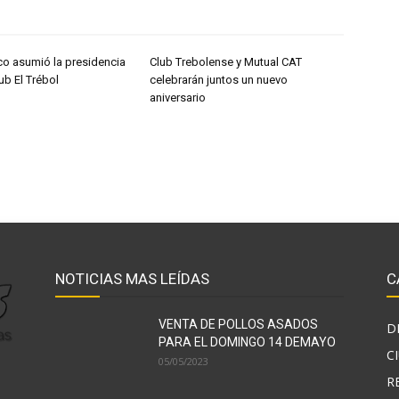
co asumió la presidencia
Club Trebolense y Mutual CAT
ub El Trébol
celebrarán juntos un nuevo
aniversario
NOTICIAS MAS LEÍDAS
C
VENTA DE POLLOS ASADOS
D
PARA EL DOMINGO 14 DEMAYO
C
05/05/2023
R