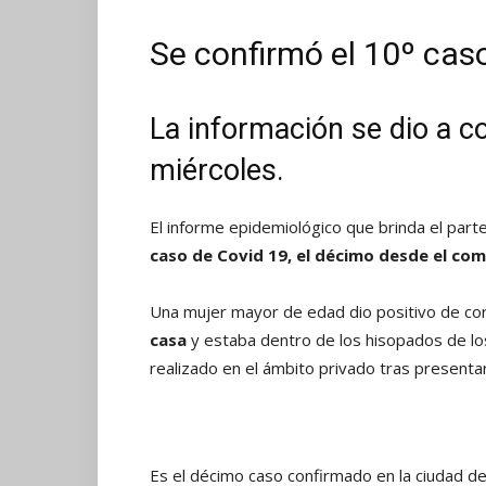
Se confirmó el 10º caso
La información se dio a c
miércoles.
El informe epidemiológico que brinda el parte 
caso de Covid 19, el décimo desde el com
Una mujer mayor de edad dio positivo de co
casa
y estaba dentro de los hisopados de lo
realizado en el ámbito privado tras presenta
Es el décimo caso confirmado en la ciudad d