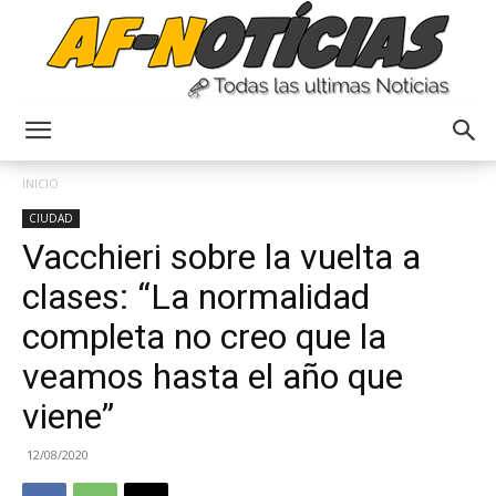
Anyulin
INICIO
CIUDAD
Vacchieri sobre la vuelta a
clases: “La normalidad
completa no creo que la
veamos hasta el año que
viene”
12/08/2020